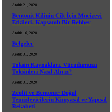
Aralık 21, 2020
Bentonit Kilinin Cilt İçin Mucizevi
Etkileri: Kapsamlı Bir Rehber
Aralık 16, 2020
Belgeler
Aralık 31, 2020
Toksin Kaynakları. Vücudumuza
Toksinleri Nasıl Alırız?
Aralık 31, 2020
Zeolit ve Bentonit: Doğal
Temizleyicilerin Kimyasal ve Yapısal
Rekabeti