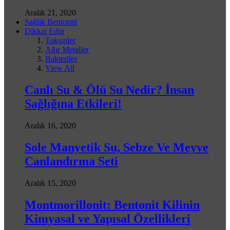
Aralık 21, 2020
Sağlık Bentoniti
Dikkat Edin
Toksinler
Ağır Metaller
Bakteriler
View All
Canlı Su & Ölü Su Nedir? İnsan
Sağlığına Etkileri!
Aralık 16, 2020
Sole Manyetik Su, Sebze Ve Meyve
Canlandırma Seti
Aralık 15, 2020
Montmorillonit: Bentonit Kilinin
Kimyasal ve Yapısal Özellikleri