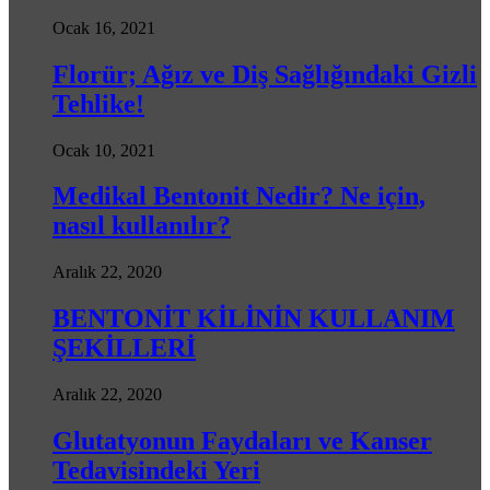
Ocak 16, 2021
Florür; Ağız ve Diş Sağlığındaki Gizli
Tehlike!
Ocak 10, 2021
Medikal Bentonit Nedir? Ne için,
nasıl kullanılır?
Aralık 22, 2020
BENTONİT KİLİNİN KULLANIM
ŞEKİLLERİ
Aralık 22, 2020
Glutatyonun Faydaları ve Kanser
Tedavisindeki Yeri