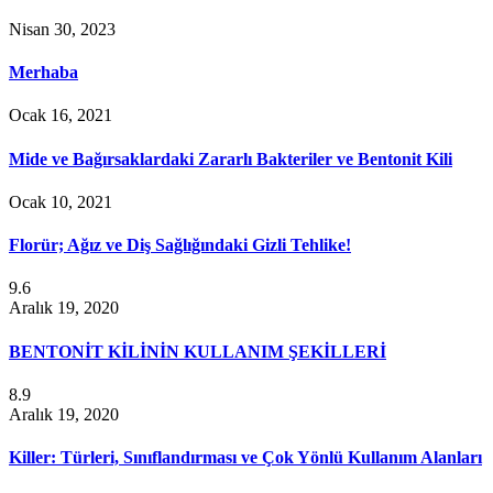
Nisan 30, 2023
Merhaba
Ocak 16, 2021
Mide ve Bağırsaklardaki Zararlı Bakteriler ve Bentonit Kili
Ocak 10, 2021
Florür; Ağız ve Diş Sağlığındaki Gizli Tehlike!
9.6
Aralık 19, 2020
BENTONİT KİLİNİN KULLANIM ŞEKİLLERİ
8.9
Aralık 19, 2020
Killer: Türleri, Sınıflandırması ve Çok Yönlü Kullanım Alanları