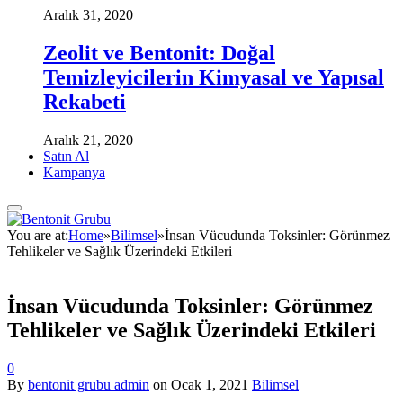
Aralık 31, 2020
Zeolit ve Bentonit: Doğal
Temizleyicilerin Kimyasal ve Yapısal
Rekabeti
Aralık 21, 2020
Satın Al
Kampanya
You are at:
Home
»
Bilimsel
»
İnsan Vücudunda Toksinler: Görünmez
Tehlikeler ve Sağlık Üzerindeki Etkileri
İnsan Vücudunda Toksinler: Görünmez
Tehlikeler ve Sağlık Üzerindeki Etkileri
0
By
bentonit grubu admin
on
Ocak 1, 2021
Bilimsel