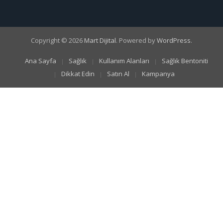
Copyright © 2026
Mart Dijital
. Powered by
WordPress
.
Ana Sayfa
Sağlık
Kullanım Alanları
Sağlık Bentoniti
Dikkat Edin
Satın Al
Kampanya