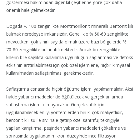
göstermesi bakımından diğer kil çeşitlerine göre çok daha
önemli hale gelmektedir.
Doğada % 100 zenginlikte Montmorillonit mineralli Bentonit kili
bulmak neredeyse imkansızdır. Genellikle % 50-60 zenginlikte
mevcutken, çok sınırlı sayıda olmak üzere bazı bölgelerde %
70-80 zenginlikte bulunabilmektedir. Ancak bu zenginlikte
killerin bile sağlıkta kullanıma uygunluğun sağlanması ve detoks
etkisinin arttırılabilmesi için çok özel işlemlerle, hiçbir kimyasal
kullanılmadan saflaştırılması gerekmektedir.
Saflaştırma esnasında hiçbir öğütme işlemi yapılmamalıdır. Aksi
halde yabancı maddeler de öğütülecek ve gerçek anlamda
saflaştırma işlemi olmayacaktır. Gerçek saflık için
uygulanabilecek en iyi yöntemlerden biri ki çok maliyetlidir,
bentonit kili su ile sıvı hale getirip özel santrifüj tekniğiyle
yapılan karıştırma, peşinden yabancı maddeleri çökeltme ve
sonrasında uygulanan mikron düzeyinde ince filtrasyon