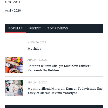
Ocak 2021
Aralık 2020
POPULAR
RECENT
TOP REVIEWS
NISAN 30, 2023
Merhaba
ARALIK 16, 2020
Bentonit Kilinin Cilt İçin Mucizevi Etkileri:
Kapsamlı Bir Rehber
ARALIK 16, 2020
Montmorillonit Minerali: Kanser Tedavisinde İlaç
Taşıyıcı Olarak Devrim Yaratıyor.