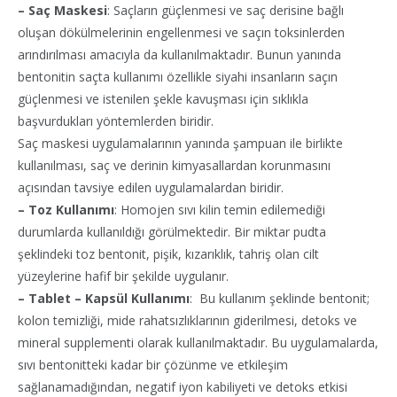
– Saç Maskesi
: Saçların güçlenmesi ve saç derisine bağlı
oluşan dökülmelerinin engellenmesi ve saçın toksinlerden
arındırılması amacıyla da kullanılmaktadır. Bunun yanında
bentonitin saçta kullanımı özellikle siyahi insanların saçın
güçlenmesi ve istenilen şekle kavuşması için sıklıkla
başvurdukları yöntemlerden biridir.
Saç maskesi uygulamalarının yanında şampuan ile birlikte
kullanılması, saç ve derinin kimyasallardan korunmasını
açısından tavsiye edilen uygulamalardan biridir.
– Toz Kullanımı
: Homojen sıvı kilin temin edilemediği
durumlarda kullanıldığı görülmektedir. Bir miktar pudta
şeklindeki toz bentonit, pişik, kızarıklık, tahriş olan cilt
yüzeylerine hafif bir şekilde uygulanır.
– Tablet – Kapsül Kullanımı
: Bu kullanım şeklinde bentonit;
kolon temizliği, mide rahatsızlıklarının giderilmesi, detoks ve
mineral supplementi olarak kullanılmaktadır. Bu uygulamalarda,
sıvı bentonitteki kadar bir çözünme ve etkileşim
sağlanamadığından, negatif iyon kabiliyeti ve detoks etkisi