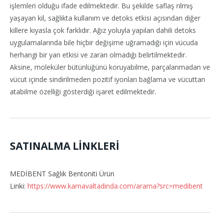
işlemleri olduğu ifade edilmektedir. Bu şekilde saflaş rılmış
yaşayan kil, sağlıkta kullanım ve detoks etkisi açısından diğer
killere kıyasla çok farklıdır. Ağız yoluyla yapılan dahili detoks
uygulamalarında bile hiçbir değişime uğramadığı için vücuda
herhangi bir yan etkisi ve zararı olmadığı belirtilmektedir.
Aksine, moleküler bütünlüğünü koruyabilme, parçalanmadan ve
vücut içinde sindirilmeden pozitif iyonları bağlama ve vücuttan
atabilme özelliği gösterdiği işaret edilmektedir.
SATINALMA LİNKLERİ
MEDİBENT Sağlık Bentoniti Ürün
Linki:
https://www.karnavaltadinda.com/arama?src=medibent