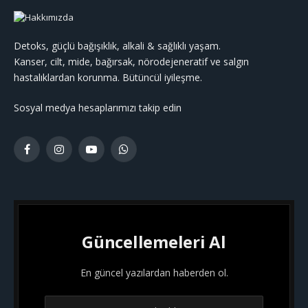
Detoks, güçlü bağışıklık, alkali & sağlıklı yaşam.
Kanser, cilt, mide, bağırsak, nörodejeneratif ve salgın
hastalıklardan korunma. Bütüncül iyileşme.
Sosyal medya hesaplarımızı takip edin
Facebook
Instagram
YouTube
WhatsApp
Güncellemeleri Al
En güncel yazılardan haberden ol.