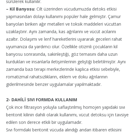
sürülerek kullanılır.
– Kil Banyosu
: Cilt üzerinden vücudumuzda detoks etkisi
yapmasından dolayı kullanımı popüler hale gelmiştir. Çamur
banyoları biriken ağır metalleri ve toksik maddeleri vücuttan
uzaklaştırır. Aynı zamanda, kas ağrılarını ve vücüt acılarını
azaltır. Dolaşımı ve lenf hareketlerini uyararak geceleri rahat
uyumanıza da yardımcı olur. Özellikle otizmli çocukların kil
banyosu sonrasında, sakinleştiği, göz temasını daha uzun
kurdukları ve insanlarla iletişimlerinin geliştiği belirtilmiştir. Aynı
zamanda bazı terapi merkezlerinde kaplıca etkisi sebebiyle,
romatizmal rahatsızlıkların, eklem ve doku ağrılarının
giderilmesinde benzer uygulamalar yapılmaktadır.
2- DAHİLİ SIVI FORMDA KULLANIM
Çok ince filtrasyon yoluyla saflaştırılmış homojen yapıdaki sıvı
bentonit kilinin dahili olarak kullanımı, vücut detoksu için tavsiye
edilen son derece etkili bir uygulamadır.
Sıvı formdaki bentonit vücuda alındığı andan itibaren etkisini