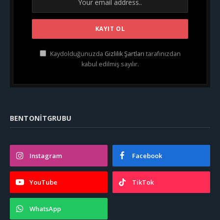
Kaydolduğunuzda
Gizlilik Şartları
tarafınızdan
kabul edilmiş sayılır.
BENTONITGRUBU
Instagram
Facebook
YouTube
TikTok
WhatsApp