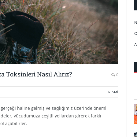
N
O
A
Toksinleri Nasıl Alırız?
0
RESMİ
 gerçeği haline gelmiş ve sağlığımız üzerinde önemli
deler, vücudumuza çeşitli yollardan girerek farklı
ol açabilirler.