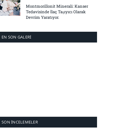
Montmorillonit Minerali: Kanser
Tedavisinde İlaç Taşıyıcı Olarak
Devrim Yaratıyor.
EN SON GALERI
SON İNCELEMELER