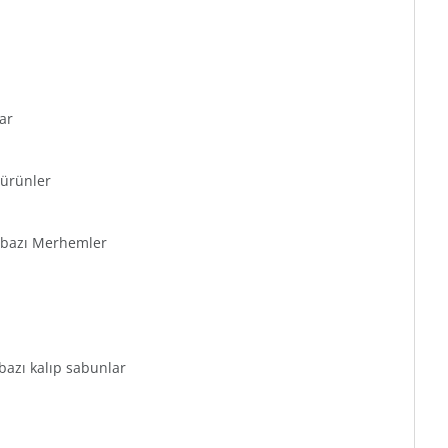
ar
 ürünler
ve bazı Merhemler
 bazı kalıp sabunlar