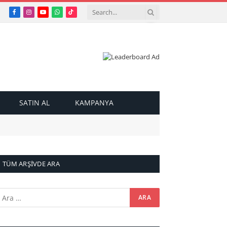
Facebook
Instagram
YouTube
WhatsApp
TikTok
SATIN AL
KAMPANYA
TÜM ARŞIVDE ARA